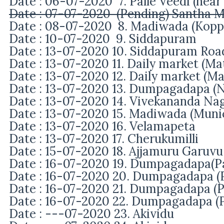
Date : 06-07-2020 7. Palle Veedi (near
Date : 07-07-2020 (Pending) Santha Mar
Date : 08-07-2020 8. Madiwada (Koppa
Date : 10-07-2020 9. Siddapuram
Date : 13-07-2020 10. Siddapuram Roa
Date : 13-07-2020 11. Daily market (Mat
Date : 13-07-2020 12. Daily market
(Ma
Date : 13-07-2020 13. Dumpagadapa (N
Date : 13-07-2020 14. Vivekananda Na
Date : 13-07-2020 15. Madiwada (Munic
Date : 13-07-2020 16. Velamapeta
Date : 13-07-2020 17. Cherukumilli
Date : 15-07-2020 18. Ajjamuru Garuvu
Date : 16-07-2020 19. Dumpagadapa(Pa
Date : 16-07-2020 20.
Dumpagadapa
(
Date : 16-07-2020 21.
Dumpagadapa
(
Date : 16-07-2020 22.
Dumpagadapa
(
Date : ---07-2020 23. Akividu