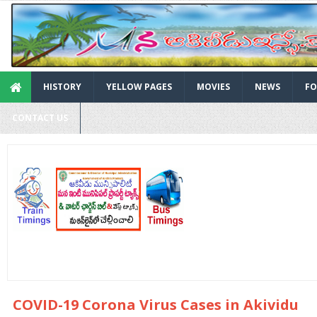
HISTORY
YELLOW PAGES
MOVIES
NEWS
FO
CONTACT US
COVID-19 Corona Virus Cases in Akividu