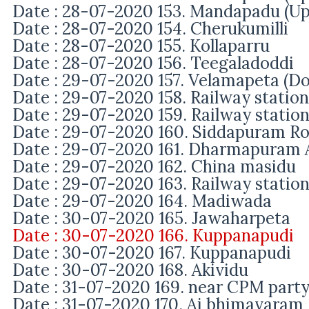
Date : 28-07-2020 153.
Mandapadu (
Up
Date : 28-07-2020 154. Cherukumilli
Date : 28-07-2020 155. Kollaparru
Date : 28-07-2020 156. Teegaladoddi
Date : 29-07-2020 157. Velamapeta (D
Date : 29-07-2020 158. Railway statio
Date : 29-07-2020 159.
Railway statio
Date : 29-07-2020 160. Siddapuram R
Date : 29-07-2020 161. Dharmapuram
Date : 29-07-2020 162. China masidu
Date : 29-07-2020 163.
Railway statio
Date : 29-07-2020 164. Madiwada
Date : 30-07-2020 165. Jawaharpeta
Date : 30-07-2020 166. Kuppanapudi
Date : 30-07-2020 167. Kuppanapudi
Date : 30-07-2020 168. Akividu
Date : 31-07-2020 169. near CPM party
Date : 31-07-2020 170. Ai bhimavaram