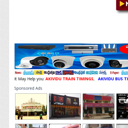
It May Help you:
AKIVIDU TRAIN TIMINGS
,
AKIVIDU BUS T
Sponsored Ads