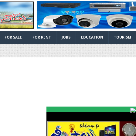
FOR SALE
FOR RENT
JOBS
EDUCATION
TOURISM
Facebook
Twitter